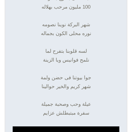
100 مليون مرحب بهلاله
شهر البركة نوينا نصومه
نوره محلى الكون بجماله
لسه قلوبنا بتفرح لما
نلمح فوانيس ويا الزينة
جوا بيوتنا فى حضن ولمة
شهر كريم والخير حوالينا
عيلة وحب وصحبة جميلة
سفرة مبتبطلش عزايم