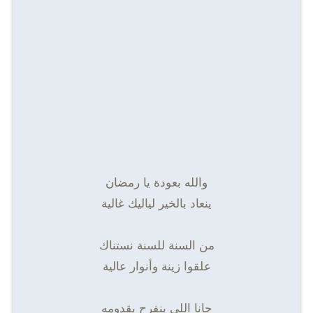
والله بعودة يا رمضان
ينعاد بالخير لياليك غالية
من السنة للسنة نستناك
علقوا زينة وأنوار عالية
جانا اللى بنفرح بقدومه