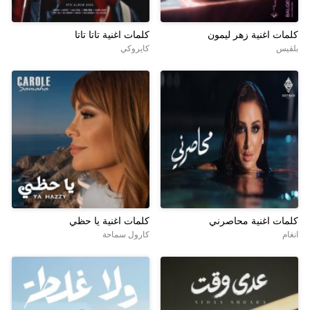
كلمات اغنية زهر ليمون
كلمات اغنية تاتا تاتا
بلقيس
كايروكي
كلمات اغنية محاصرني
كلمات اغنية يا حظي
انغام
كارول سماحة