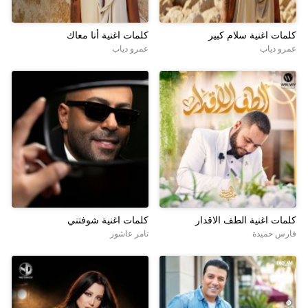
كلمات اغنية سلام كبير
كلمات اغنية أنا معاك
عمرو دياب
عمرو دياب
كلمات اغنية الطف الاقدار
كلمات اغنية شوفتني
فارس حميدة
تامر عاشور