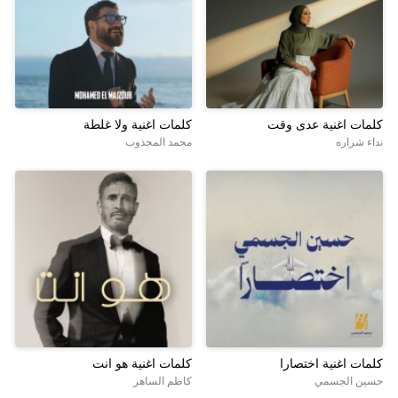
كلمات اغنية عدى وقت
كلمات اغنية ولا غلطة
نداء شراره
محمد المجذوب
كلمات اغنية اختصارا
كلمات اغنية هو انت
حسين الجسمي
كاظم الساهر