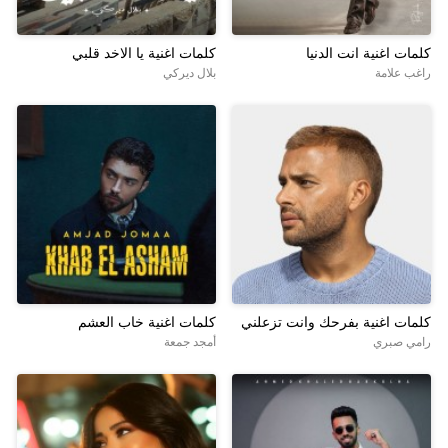
كلمات اغنية انت الدنيا
كلمات اغنية يا الاخد قلبي
راغب علامة
بلال ديركي
كلمات اغنية بفرحك وانت تزعلني
كلمات اغنية خاب العشم
رامي صبري
أمجد جمعة