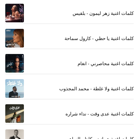
كلمات اغنية زهر ليمون - بلقيس
كلمات اغنية يا حظي - كارول سماحة
كلمات اغنية محاصرني - انغام
كلمات اغنية ولا غلطة - محمد المجذوب
كلمات اغنية عدى وقت - نداء شراره
كلمات اغنية هو انت - كاظم الساهر