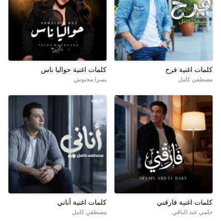
كلمات اغنية فرح
كلمات اغنية حواليا ناس
مصطفي كامل
يسرا محنوش
كلمات اغنية فارقني
كلمات اغنية أناني
حلمي عبد الباقي
مصطفي كامل