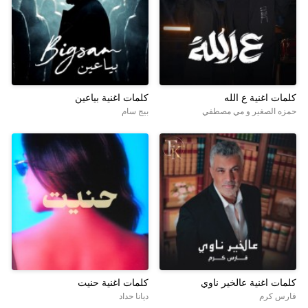
كلمات اغنية ع الله
كلمات اغنية بياعين
حمزه الصغير و مي مصطفي
بيج سام
كلمات اغنية عالخير ناوي
كلمات اغنية حنيت
فارس كرم
ديانا حداد