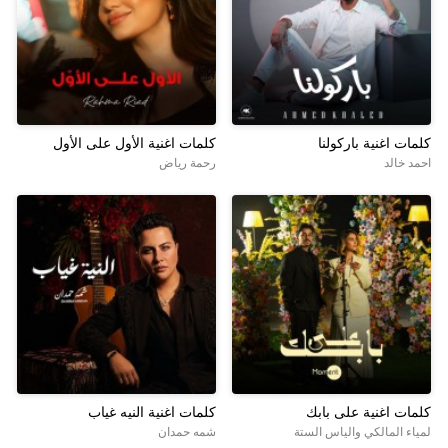
كلمات اغنية باركولنا
كلمات اغنية الأول على الأول
احمد خالد
رحمة رياض
كلمات اغنية على بابك
كلمات اغنية النيه غياب
لمياء المالكي والياس الستة
شمه حمدان