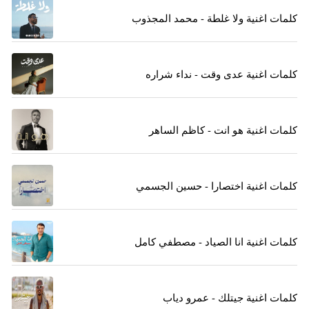
كلمات اغنية ولا غلطة - محمد المجذوب
كلمات اغنية عدى وقت - نداء شراره
كلمات اغنية هو انت - كاظم الساهر
كلمات اغنية اختصارا - حسين الجسمي
كلمات اغنية انا الصياد - مصطفي كامل
كلمات اغنية جيتلك - عمرو دياب