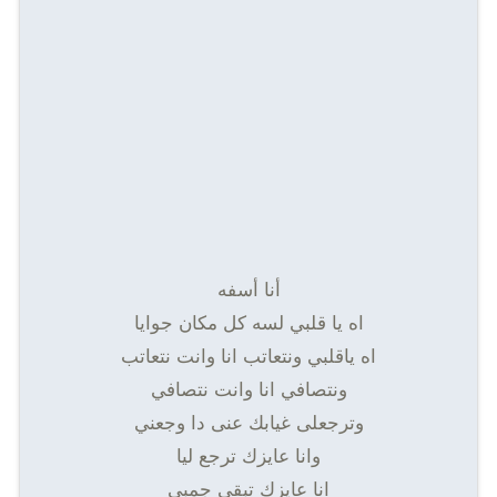
أنا أسفه
اه يا قلبي لسه كل مكان جوايا
اه ياقلبي ونتعاتب انا وانت نتعاتب
ونتصافي انا وانت نتصافي
وترجعلى غيابك عنى دا وجعني
وانا عايزك ترجع ليا
انا عايزك تبقى جمبي