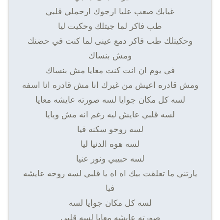
غيابك صعب عليا ارجوك ارحملي قلبي
طب فاكر لما جيتلك وحكيت ليا
وحكيتلك طب فاكر دمع عينى لما كنت في حضنك
ومش بنساك
فى يوم ان انت كنت معايا مش بنساك
ومش قادره اعيش من غيرك انا مش قادره انا اسفه
لسه كل مكان جوايا لسه صورته عايشه معايا
لسه قلبي عايش ليه رغم انه مش ويايا
لسه روحو سكنه فيا
لسه هوه الدنيا ليا
لسه حبيبي ونور عنيا
يارتني ما تعلقت بيك اه اه يا قلبي لسه روحه عايشه
فيا
لسه كل مكان جوايا لسه
صورته عايشه معايا لسه قلبي