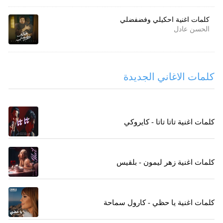
كلمات اغنية احكيلي وفضفضلي
الحسن عادل
كلمات الاغاني الجديدة
كلمات اغنية تاتا تاتا - كايروكي
كلمات اغنية زهر ليمون - بلقيس
كلمات اغنية يا حظي - كارول سماحة