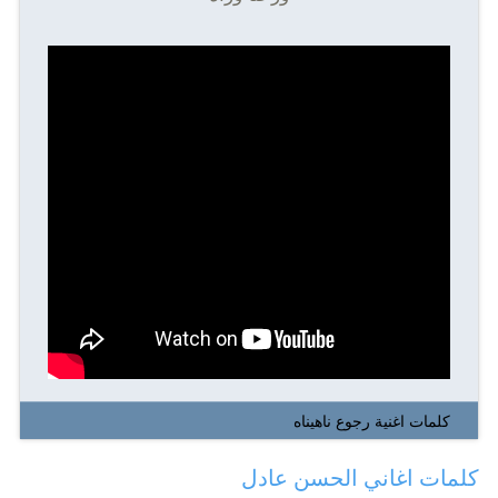
كلمات اغنية رجوع ناهيناه
كلمات اغاني الحسن عادل