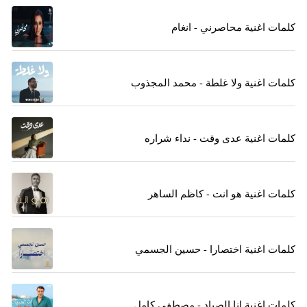
كلمات اغنية محاصرني - انغام
كلمات اغنية ولا غلطة - محمد المجذوب
كلمات اغنية عدى وقت - نداء شراره
كلمات اغنية هو انت - كاظم الساهر
كلمات اغنية اختصارا - حسين الجسمي
كلمات اغنية انا الصياد - مصطفي كامل