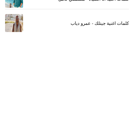
كلمات اغنية جيتلك - عمرو دياب