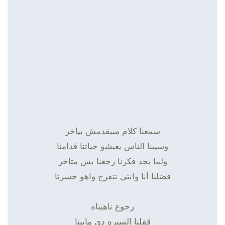
سمعنا كلام مبيقدمش بياخر
وسيبنا الناس يعيشو حياتنا قدامنا
ولما بجد فكرنا رجعنا بس متاخر
فضلنا أنا وانتي نتفرج واهو خسرنا
رجوع ناهيناه
قفلنا السيره دي مابينا