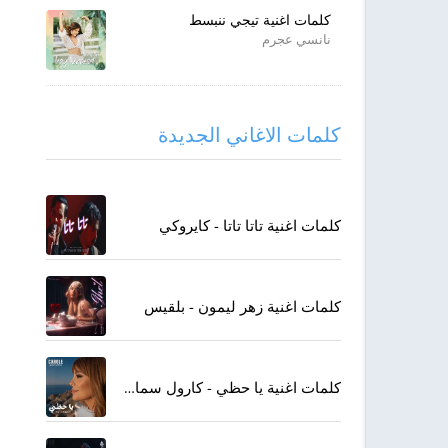
كلمات اغنية تيجي ننبسط
نانسي عجرم
كلمات الاغاني الجديدة
كلمات اغنية تاتا تاتا - كايروكي
كلمات اغنية زهر ليمون - بلقيس
كلمات اغنية يا حظي - كارول سماحة