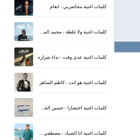
كلمات اغنية محاصرني - انغام
كلمات اغنية ولا غلطة - محمد المجذوب
كلمات اغنية عدى وقت - نداء شراره
كلمات اغنية هو انت - كاظم الساهر
كلمات اغنية اختصارا - حسين الجسمي
كلمات اغنية انا الصياد - مصطفي كامل