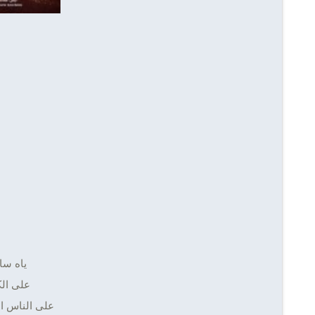
ياه سا
على الك
على الناس ال