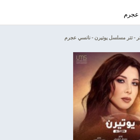
 عجرم
تر - تتر مسلسل يوتيرن - نانسي عجرم