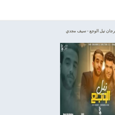
جان نيل الوجع - سيف مجدي