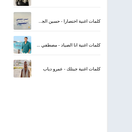
كلمات اغنية اختصارا - حسين الجسمي
كلمات اغنية انا الصياد - مصطفي كامل
كلمات اغنية جيتلك - عمرو دياب