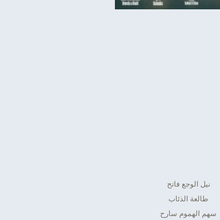
نيل الوجع فاتح
طالعة الذئاب
سهم الهموم سارح