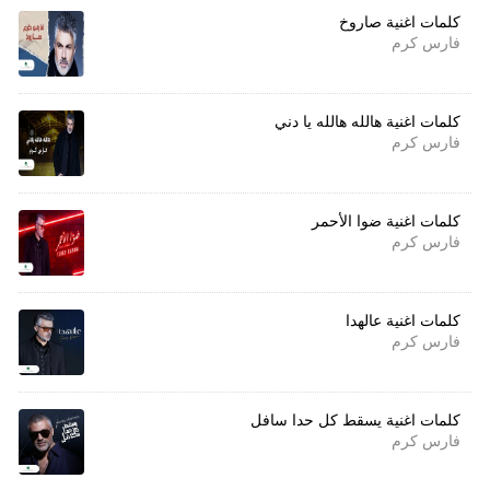
كلمات اغنية صاروخ
فارس كرم
كلمات اغنية هالله هالله يا دني
فارس كرم
كلمات اغنية ضوا الأحمر
فارس كرم
كلمات اغنية عالهدا
فارس كرم
كلمات اغنية يسقط كل حدا سافل
فارس كرم