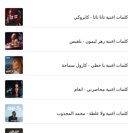
كلمات اغنية تاتا تاتا - كايروكي
كلمات اغنية زهر ليمون - بلقيس
كلمات اغنية يا حظي - كارول سماحة
كلمات اغنية محاصرني - انغام
كلمات اغنية ولا غلطة - محمد المجذوب