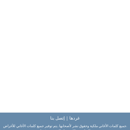
غردها
|
إتصل بنا
.جميع كلمات الأغاني ملكية وحقوق نشر لأصحابها. يتم توفير جميع كلمات الأغاني للأغراض