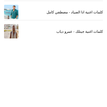
كلمات اغنية انا الصياد - مصطفي كامل
كلمات اغنية جيتلك - عمرو دياب