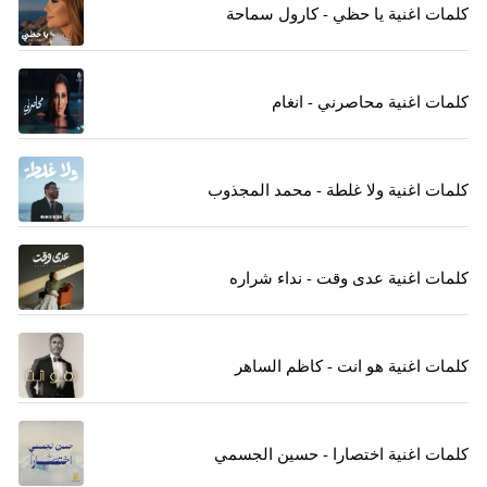
كلمات اغنية يا حظي - كارول سماحة
كلمات اغنية محاصرني - انغام
كلمات اغنية ولا غلطة - محمد المجذوب
كلمات اغنية عدى وقت - نداء شراره
كلمات اغنية هو انت - كاظم الساهر
كلمات اغنية اختصارا - حسين الجسمي