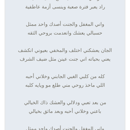
راد يعبر فترة صعبة وينسى أزمة عاطفية
واني المغفل والجنت أصدك واحد ممثل
حسبالي يعشك وانعدمت بروحي الثقه
الجان يعشكني اختلف والمخفي بعيوني انكشف
يعني بحياته اني جنت عينن مثل ضيف الشرف
كله من كلبي الغبي الجابني وخلاني أحبه
اللي ماخذ روحي مني طلع مو ويايه كلبه
من بعد تعبي ودلالي والعشك ذاك الخيالي
باعني وخلاني أحبه وبعد ماثق بخيالي
واني المغفل والجنت أصدك واحد ممثل