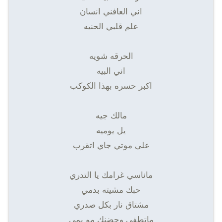
اني العافني انسان
علم قلبي الحنيه
الحرقه شويه
اني البيه
اكبر حسره بهذا الكوكب
مالك جيه
يل يوميه
على موتي جاي اتقرب
ماناسي غرامك يا التدري
حبك مشيته بدمي
مشتاق نار بكل صدري
ماتطفى وحضنك مو يمي