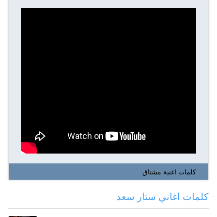
كلمات اغنية مشتاق
كلمات اغاني ستار سعد