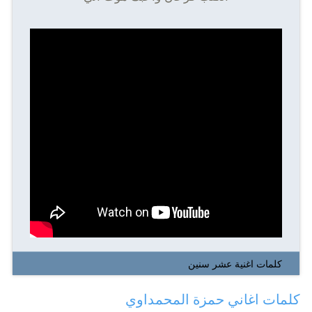
كلمات اغنية عشر سنين
كلمات اغاني حمزة المحمداوي