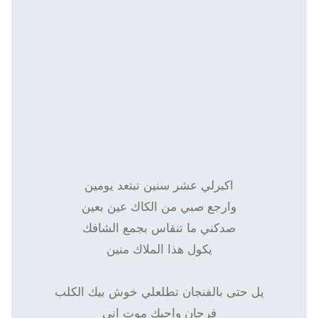
اكبرلي عشر سنين تبتعد يومين
وارجع صبي من الكاك عين بعين
صدكني ما تنقاس بجمع الشافك
يكول هذا الملاك منين
يل حتى بالفنجان تطلعلي خوش بيك الكلب
فرحان واحبك موت اني