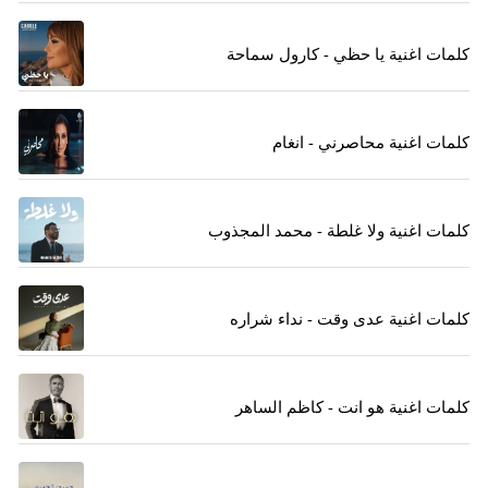
كلمات اغنية يا حظي - كارول سماحة
كلمات اغنية محاصرني - انغام
كلمات اغنية ولا غلطة - محمد المجذوب
كلمات اغنية عدى وقت - نداء شراره
كلمات اغنية هو انت - كاظم الساهر