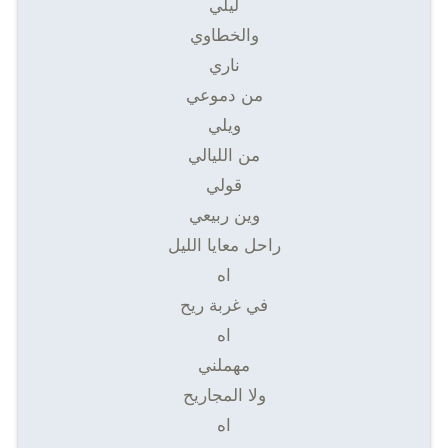
ليلي
والخطاوي
ناري
من دموعي
ويلي
من الليالي
قولي
وين ربيعي
راحل معايا الليل
اه
في غربة ريح
اه
مهملني
ولا المجاريح
اه