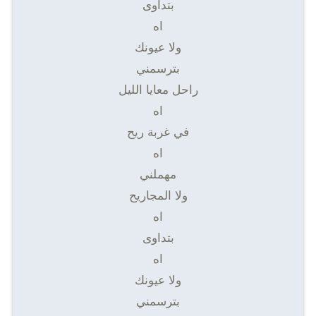
بتداوى
اه
ولا عيونك
بترسمني
راحل معايا الليل
اه
في غربة ريح
اه
مهملني
ولا المجاريح
اه
بتداوى
اه
ولا عيونك
بترسمني