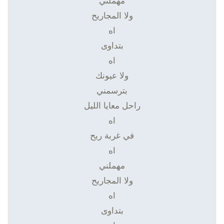
مهملني
ولا المجاريح
اه
بتداوى
اه
ولا عيونك
بترسمني
راحل معايا الليل
اه
في غربة ريح
اه
مهملني
ولا المجاريح
اه
بتداوى