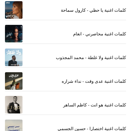
كلمات اغنية يا حظي - كارول سماحة
كلمات اغنية محاصرني - انغام
كلمات اغنية ولا غلطة - محمد المجذوب
كلمات اغنية عدى وقت - نداء شراره
كلمات اغنية هو انت - كاظم الساهر
كلمات اغنية اختصارا - حسين الجسمي