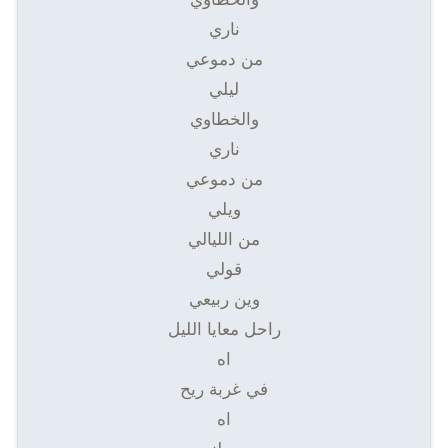
ناري
من دموعي
ليلي
والخطاوي
ناري
من دموعي
ويلي
من الليالي
قولي
وين ربيعي
راحل معايا الليل
اه
في غربة ريح
اه