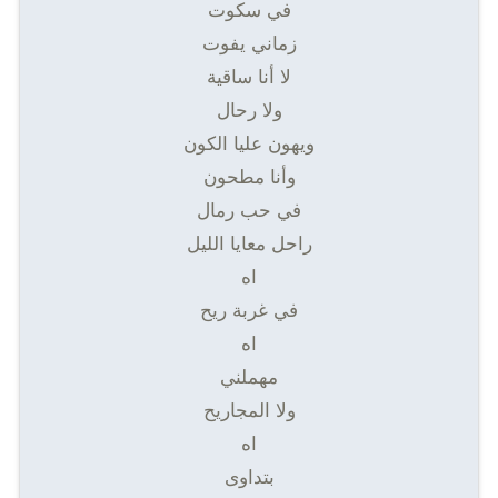
في سكوت
زماني يفوت
لا أنا ساقية
ولا رحال
ويهون عليا الكون
وأنا مطحون
في حب رمال
راحل معايا الليل
اه
في غربة ريح
اه
مهملني
ولا المجاريح
اه
بتداوى