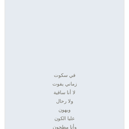
في سكوت
زماني يفوت
لا أنا ساقية
ولا رحال
ويهون
عليا الكون
وأنا مطحون