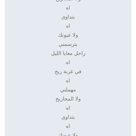
اه
بتداوى
اه
ولا عيونك
بترسمني
راحل معايا الليل
اه
في غربة ريح
اه
مهملني
ولا المجاريح
اه
بتداوى
اه
ولا عيونك