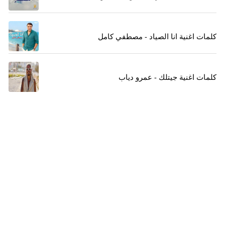
كلمات اغنية انا الصياد - مصطفي كامل
كلمات اغنية جيتلك - عمرو دياب