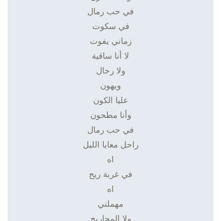
في حب رمال
في سكوت
زماني يفوت
لا أنا ساقية
ولا رحال
ويهون
عليا الكون
وأنا مطحون
في حب رمال
راحل معايا الليل
اه
في غربة ريح
اه
مهملني
ولا المجاريح