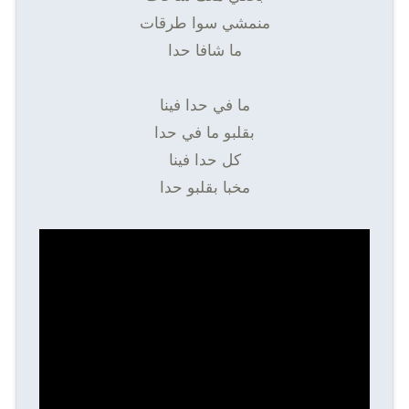
منمشي سوا طرقات
ما شافا حدا
ما في حدا فينا
بقلبو ما في حدا
كل حدا فينا
مخبا بقلبو حدا