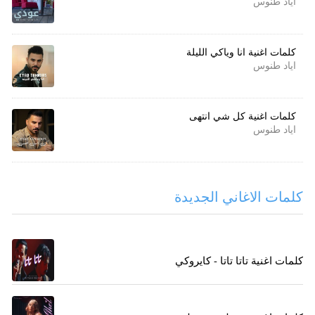
اياد طنوس
كلمات اغنية انا وياكي الليلة
اياد طنوس
كلمات اغنية كل شي انتهى
اياد طنوس
كلمات الاغاني الجديدة
كلمات اغنية تاتا تاتا - كايروكي