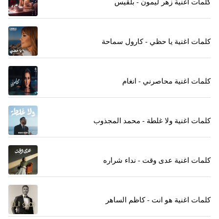
كلمات اغنية زهر ليمون - بلقيس
كلمات اغنية يا حظي - كارول سماحة
كلمات اغنية محاصرني - انغام
كلمات اغنية ولا غلطة - محمد المجذوب
كلمات اغنية عدى وقت - نداء شراره
كلمات اغنية هو انت - كاظم الساهر