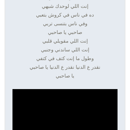
إنت اللي لوحدك شبهي
ده في ناس في كروش بتعبي
وفي ناس بتنسى تربي
صاحبي يا صاحبي
إنت اللي مقويلي قلبي
إنت اللي ساندني وجنبي
وطول ما إنت كتف في كتفي
نقدر ع الدنيا نقدر ع الدنيا يا صاحبي
يا صاحبي