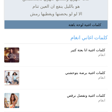
هو بالليل ينفع ان العين تنام
الا لو لو يحضنها ويغطيها رمش
كلمات اغنية لوحة باهتة
كلمات اغاني انغام
كلمات اغنية انا بعتة كتير
انغام
كلمات اغنية برضة بتوحشني
انغام
كلمات اغنية ونفضل نرقص
انغام