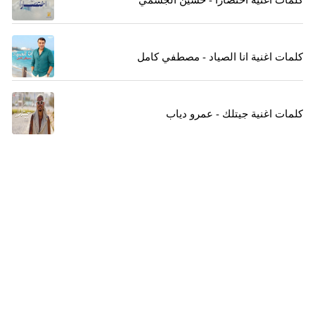
كلمات اغنية انا الصياد - مصطفي كامل
كلمات اغنية جيتلك - عمرو دياب