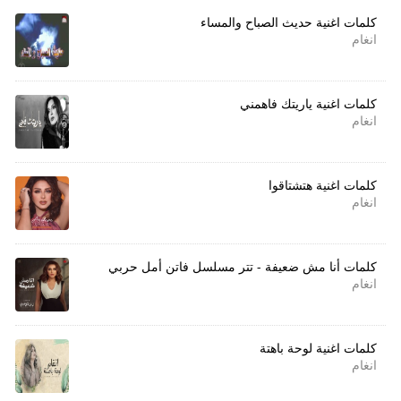
كلمات اغنية حديث الصباح والمساء
انغام
كلمات اغنية ياريتك فاهمني
انغام
كلمات اغنية هتشتاقوا
انغام
كلمات أنا مش ضعيفة - تتر مسلسل فاتن أمل حربي
انغام
كلمات اغنية لوحة باهتة
انغام