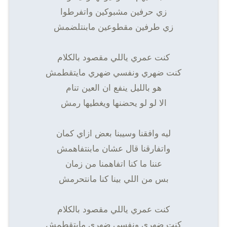
زي حرفين مشبوكين واتفرطوا
زي طرفين مقطوعين مابنتلضمش
كنت عمري ياللي مقصود بالكلام
كنت ضهري ونفسي ضهري مايتقطمش
هو بالليل ينفع ان العين تنام
الا لو لو يحضنها ويغطيها رمش
ليه وافقنا وسيبنا بعض ازاي كمان
واتفارقنا قال عشان مابنتفاهمش
عننا ما كنا اتفاهمنا من زمان
بس من اللي بينا كنا مانتحرمش
كنت عمري ياللي مقصود بالكلام
كنت ضهري ونفسي ضهري مايتقطمش