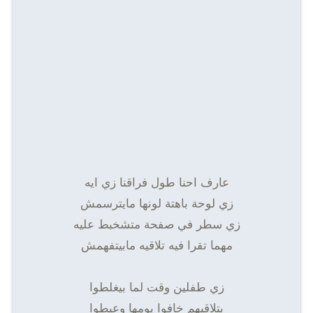
عارف احنا طول فراقنا زي ايه
زي لوحة باهتة لونها مايترسمش
زي سطر في صفحة متشخبط عليه
مهما تقرا فيه تلاقيه مابيتفهمش
زي طفلين وقت لما بيغلطوا
بتلاقيهم خافوا يومها وعيطوا