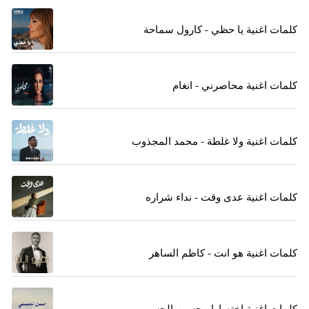
كلمات اغنية يا حظي - كارول سماحة
كلمات اغنية محاصرني - انغام
كلمات اغنية ولا غلطة - محمد المجذوب
كلمات اغنية عدى وقت - نداء شراره
كلمات اغنية هو انت - كاظم الساهر
كلمات اغنية اختصارا - حسين الجسمي