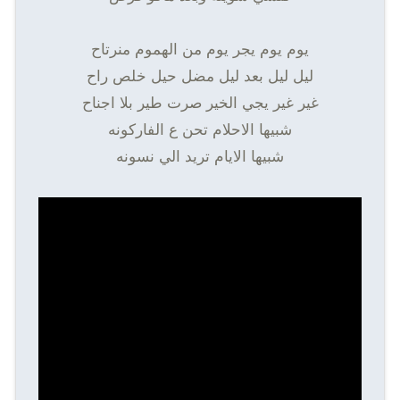
يوم يوم يجر يوم من الهموم منرتاح
ليل ليل بعد ليل مضل حيل خلص راح
غير غير يجي الخير صرت طير بلا اجناح
شبيها الاحلام تحن ع الفاركونه
شبيها الايام تريد الي نسونه