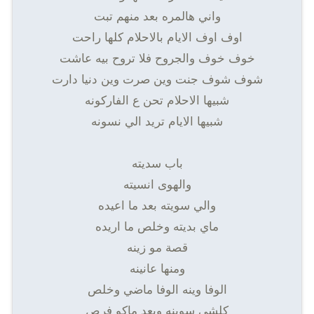
واني هالمره بعد منهم تبت
اوف اوف الايام بالاحلام كلها راحت
خوف خوف والجروح فلا تروح بيه عاشت
شوف شوف جنت وين صرت وين دنيا دارت
شبيها الاحلام تحن ع الفاركونه
شبيها الايام تريد الي نسونه
باب سديته
والهوى انسيته
والي سويته بعد ما اعيده
ماي بديته وخلص ما اريده
قصة مو زينه
ومنها عانينه
الوفا وينه الوفا ماضي وخلص
كلشي سوينه وبعد ماكو فرص