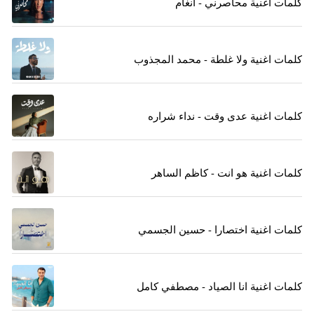
كلمات اغنية محاصرني - انغام
كلمات اغنية ولا غلطة - محمد المجذوب
كلمات اغنية عدى وقت - نداء شراره
كلمات اغنية هو انت - كاظم الساهر
كلمات اغنية اختصارا - حسين الجسمي
كلمات اغنية انا الصياد - مصطفي كامل