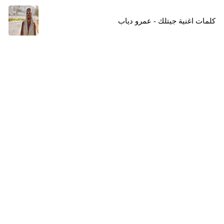
كلمات اغنية جيتلك - عمرو دياب