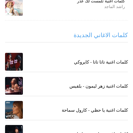
كلمات اغنية تلمست لك عذر
راشد الماجد
كلمات الاغاني الجديدة
كلمات اغنية تاتا تاتا - كايروكي
كلمات اغنية زهر ليمون - بلقيس
كلمات اغنية يا حظي - كارول سماحة