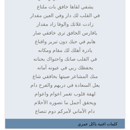
يشفي لقاها خافق بات ملتاع
في القلب لك دار وفي العين مقدار
زادت غلاتك والوفا زاد مقدار
يافارس الخافق ترى خافقي صار
هايم في حبك دون تبرير واقناع
يادرة أهلك لك مقام ومكانه
في القلب صانك واحتواك بحنانه
يحفظك ربي في عيونه أمانه
منك المشاعر صيتها بخافقي شاع
يعل السعادة في دربهم والفرح دام
لهفة قلوب تغمر اعوام واعوام
ويحقق أجمل ما تصوره الأحلام
دام الأماني لأمركم دوم تنصاع
كلمات اغنية ياكل عمري