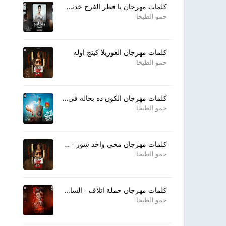
كلمات مهرجان يا قطر الفرح خدنى معاك
حمو الطيخا
كلمات مهرجان الغوريلا كينج اوله
حمو الطيخا
كلمات مهرجان الكون ده بحاله في كفه
حمو الطيخا
كلمات مهرجان مخي واخد شور - طب بص فازه
حمو الطيخا
كلمات مهرجان حملة اتلاف - الساعه 2 قولت اتمشى
حمو الطيخا