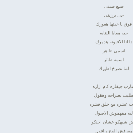
صنع صينى
جى يرزينى
فوق يا خبتها هعورك
جيه معايا النتايه
دا انا الافيونه هدمرك
اسمى ظاهر
اسمه طائر
لما تصرخ اطيرك
رب جيفازه كام ازازه
لبت بصراحه وهقول
 عشره مع خلق قشره
ليه مفهموش الاصول
 شبهكو عشان اخنكو
معرفش القح و اقول