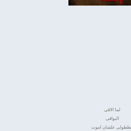
لما الاقى
البواقى
ططولى علشان اموت