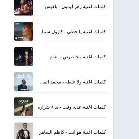
كلمات اغنية زهر ليمون - بلقيس
كلمات اغنية يا حظي - كارول سماحة
كلمات اغنية محاصرني - انغام
كلمات اغنية ولا غلطة - محمد المجذوب
كلمات اغنية عدى وقت - نداء شراره
كلمات اغنية هو انت - كاظم الساهر