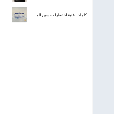
كلمات اغنية اختصارا - حسين الجسمي