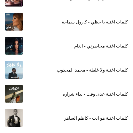
كلمات اغنية يا حظي - كارول سماحة
كلمات اغنية محاصرني - انغام
كلمات اغنية ولا غلطة - محمد المجذوب
كلمات اغنية عدى وقت - نداء شراره
كلمات اغنية هو انت - كاظم الساهر