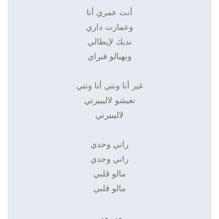
أنت عمري أنا
وعمارت داري
نديك لإيطالي
ونهبالو فبراي
غير أنا ونتي أنا ونتي
نعيشو لاليبيرتي
لاليبيرتي
راني وحدي
راني وحدي
مالو قلبي
مالو قلبي
مي مي