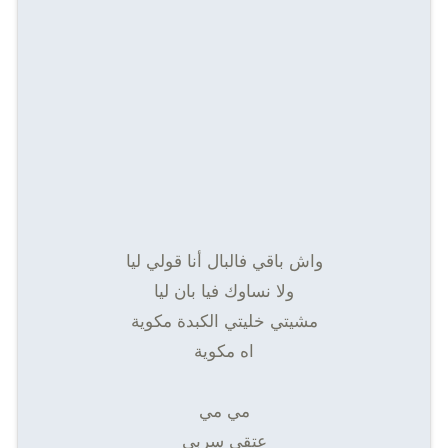
واش باقي فالبال أنا قولي ليا
ولا نساوك فيا بان ليا
مشيتي خليتي الكبدة مكوية
اه مكوية
مي مي
عتقي سربي