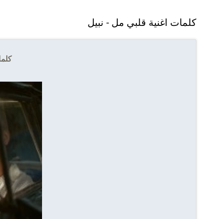
كلمات اغنية قلبي مل - نبيل
كلما