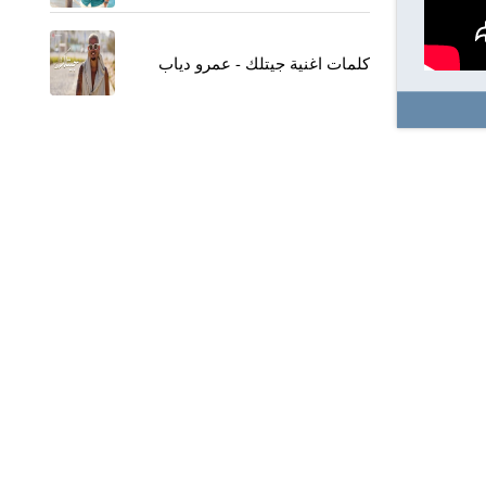
كلمات اغنية جيتلك - عمرو دياب