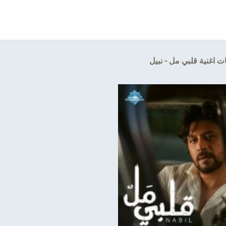
ت اغنية قلبي مل - نبيل