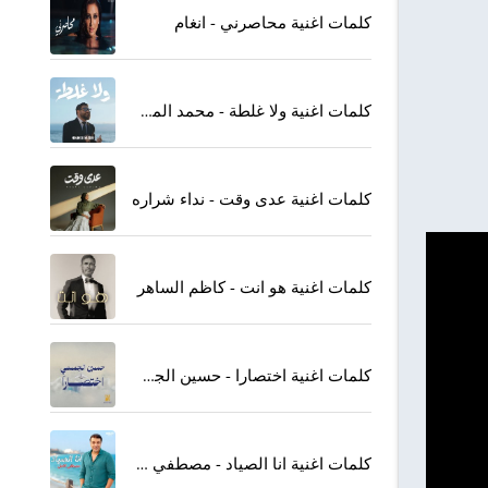
كلمات اغنية محاصرني - انغام
كلمات اغنية ولا غلطة - محمد المجذوب
كلمات اغنية عدى وقت - نداء شراره
كلمات اغنية هو انت - كاظم الساهر
كلمات اغنية اختصارا - حسين الجسمي
كلمات اغنية انا الصياد - مصطفي كامل