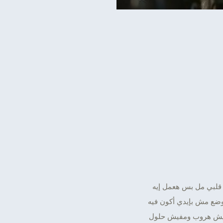
ا قلبي مل بس هعمل إيه
ضع مش بإيدي أكون فيه
ش هروب ومفيش حلول