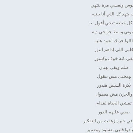
بوس ونفسي مرة ينتهي
ه يتهد كل اللي أنا ببنيه
 كل خبطة تيجي أقول ليه
وني وسط جراحي ديه
الوا حزنك اتعود عليه
لبي اللي إداهم النور
قى كله خوف وكسور
ضلم وبقى بهتان
ومخبي مش بيقول
بكرة السنين هتدور
والحزن مش هيطول
تمشي الحياة لقدام
ييجي عليهم الدور
ي حيرة زهقت من التفكير
يأذوا قلبي بقسوة وبضمير