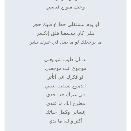
وحبك منو ع قياسي
لو يوم بتشتقلي حط ع قلبك حجر
يللي كان بيجمعنا هلق إنكسر
ما برجعلك لو ما ضل في غيرك بشر
ندمان طيب شو يعني
موجوع انت موجعني
لو فكرك اني أتأثر
الدموع نشفت بعيني
في غيرك حدا حدي
مطرح إلك ما عندي
إنساني وكمل حياتك
أكتر والله ما بدي