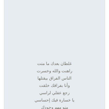
غلطان بعدك ما متت
راهنت والله وخسرت
الناس الفراق بيقتلها
وأنا بفراقك خلقت
رجع عقلي لراسي
يا خسارة فيك إحساسي
منو مهم وجودك