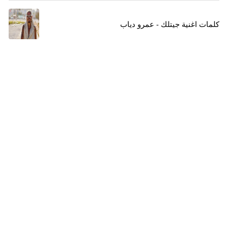
كلمات اغنية جيتلك - عمرو دياب