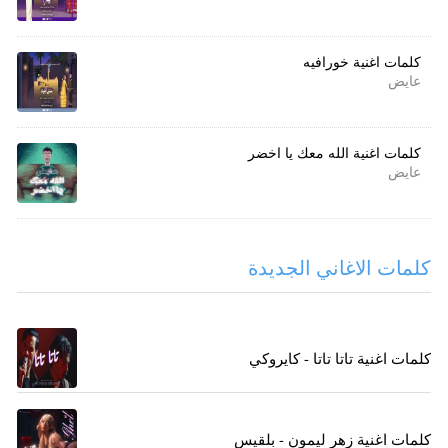
كلمات اغنية خورافيه
عايض
كلمات اغنية الله معك يا اخضر
عايض
كلمات الاغاني الجديدة
كلمات اغنية تاتا تاتا - كايروكي
كلمات اغنية زهر ليمون - بلقيس