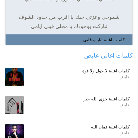
شموخي وعزتي حبك يا اقرب من حدود الشوف
تباركت بوجودك يا محلي فيني ايامي
كلمات اغنية تبارك قلبي
كلمات اغاني عايض
كلمات اغنية لا حول ولا قوة
عايض
كلمات اغنية جزى الله خير
عايض
كلمات اغنية فمان الله
عايض