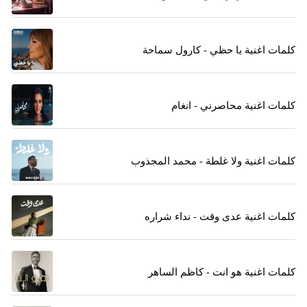
كلمات اغنية يا حظي - كارول سماحة
كلمات اغنية محاصرني - انغام
كلمات اغنية ولا غلطة - محمد المجذوب
كلمات اغنية عدى وقت - نداء شراره
كلمات اغنية هو انت - كاظم الساهر