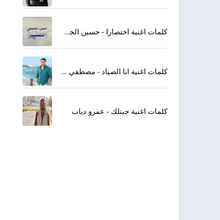
كلمات اغنية اختصارا - حسين الجسمي
كلمات اغنية انا الصياد - مصطفي كامل
كلمات اغنية جيتلك - عمرو دياب