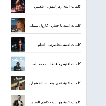
كلمات اغنية زهر ليمون - بلقيس
كلمات اغنية يا حظي - كارول سماحة
كلمات اغنية محاصرني - انغام
كلمات اغنية ولا غلطة - محمد المجذوب
كلمات اغنية عدى وقت - نداء شراره
كلمات اغنية هو انت - كاظم الساهر