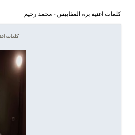
كلمات اغنية بره المقاييس - محمد رحيم
كلمات اغن