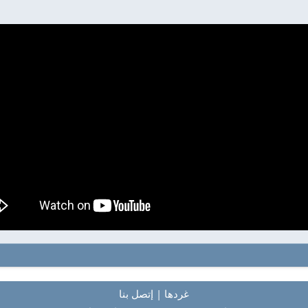
غردها
|
إتصل بنا