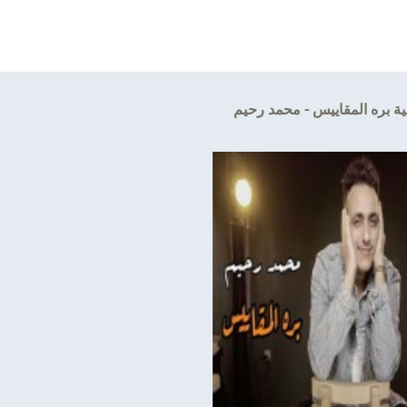
ية بره المقاييس - محمد رحيم