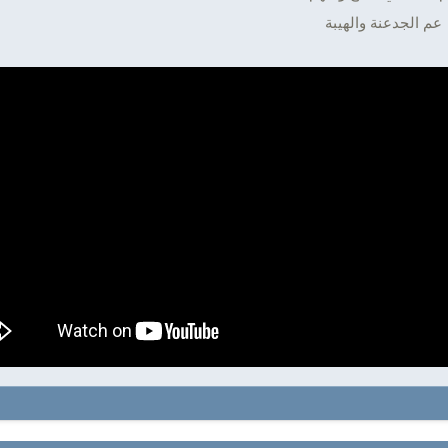
عم الجدعنة والهيبة