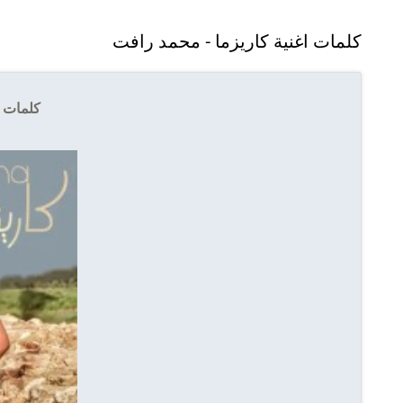
كلمات اغنية كاريزما - محمد رافت
كلمات ا