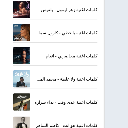
كلمات اغنية زهر ليمون - بلقيس
كلمات اغنية يا حظي - كارول سماحة
كلمات اغنية محاصرني - انغام
كلمات اغنية ولا غلطة - محمد المجذوب
كلمات اغنية عدى وقت - نداء شراره
كلمات اغنية هو انت - كاظم الساهر