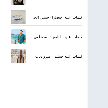
كلمات اغنية اختصارا - حسين الجسمي
كلمات اغنية انا الصياد - مصطفي كامل
كلمات اغنية جيتلك - عمرو دياب