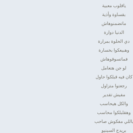
ياقلوب معبية
بقساوة وأذية
ماتضمنوهاش
الدنيا دوارة
دي الحلوة بمرارة
وهبيعكوا بخسارة
فماتسوقوهاش
لو جن هتعامل
كان فيه قبلكوا حاول
رجعتوا متزاول
مفيش تقدير
والكل هيحاسب
وهقلبلكوا محاسب
اللي مفكوش صاحب
بريدج السينيو