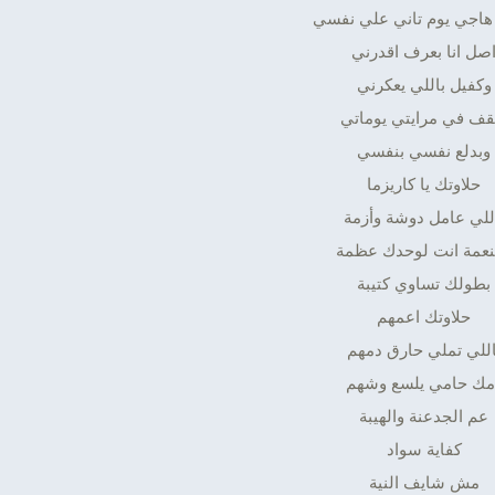
اجي يوم تاني علي نفسي
صل انا بعرف اقدرني
وكفيل باللي يعكرني
قف في مرايتي يوماتي
وبدلع نفسي بنفسي
حلاوتك يا كاريزما
للي عامل دوشة وأزمة
نعمة انت لوحدك عظمة
بطولك تساوي كتيبة
حلاوتك اعمهم
اللي تملي حارق دمهم
مك حامي يلسع وشهم
عم الجدعنة والهيبة
كفاية سواد
مش شايف النية