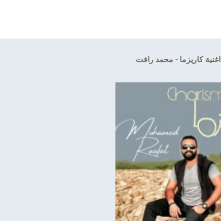
غنية كاريزما - محمد رافت