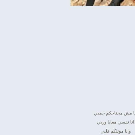
نا مش محتاجكم جمبي
انا نفسي معايا وربي
وانا موتلكم قلبي