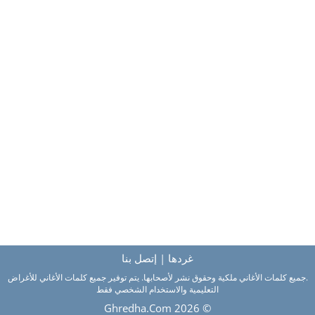
غردها
|
إتصل بنا
.جميع كلمات الأغاني ملكية وحقوق نشر لأصحابها. يتم توفير جميع كلمات الأغاني للأغراض
التعليمية والاستخدام الشخصي فقط
Ghredha.Com
© 2026