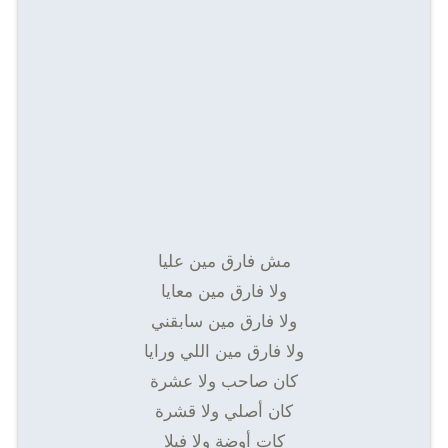
مش فارق مین علیا
ولا فارق مین معایا
ولا فارق مین سابقني
ولا فارق مین اللي ورایا
كان صاحب ولا عشرة
كان أصلي ولا قشرة
كات أوضة ولا فیلا