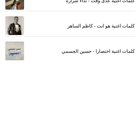
كلمات اغنية عدى وقت - نداء شراره
كلمات اغنية هو انت - كاظم الساهر
كلمات اغنية اختصارا - حسين الجسمي