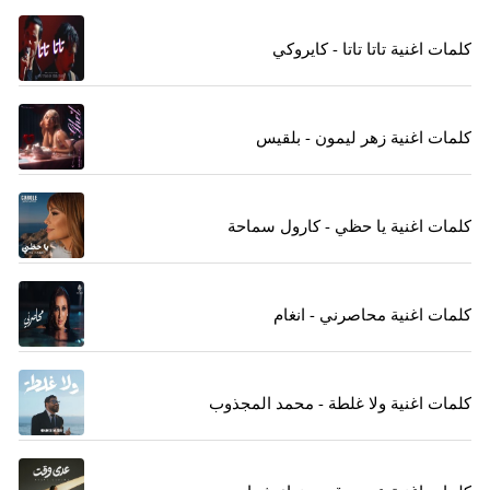
كلمات اغنية تاتا تاتا - كايروكي
كلمات اغنية زهر ليمون - بلقيس
كلمات اغنية يا حظي - كارول سماحة
كلمات اغنية محاصرني - انغام
كلمات اغنية ولا غلطة - محمد المجذوب