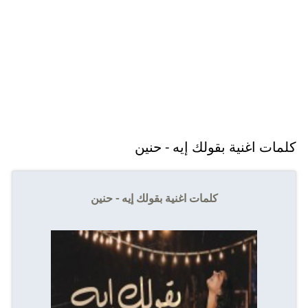
كلمات اغنية بقولك إيه - حنين
كلمات اغنية بقولك إيه - حنين