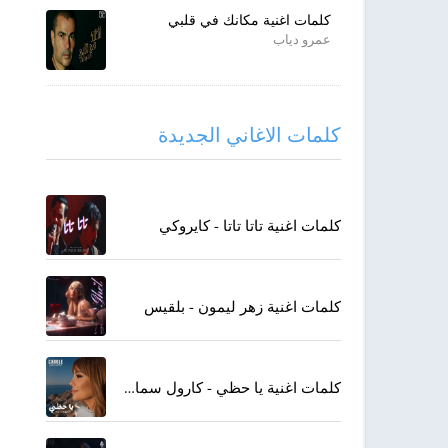
كلمات اغنية مكانك في قلبي
عمرو دياب
كلمات الاغاني الجديدة
كلمات اغنية تاتا تاتا - كايروكي
كلمات اغنية زهر ليمون - بلقيس
كلمات اغنية يا حظي - كارول سماحة