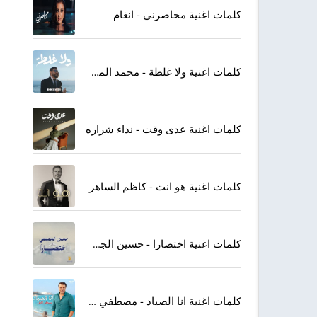
كلمات اغنية محاصرني - انغام
كلمات اغنية ولا غلطة - محمد المجذوب
كلمات اغنية عدى وقت - نداء شراره
كلمات اغنية هو انت - كاظم الساهر
كلمات اغنية اختصارا - حسين الجسمي
كلمات اغنية انا الصياد - مصطفي كامل