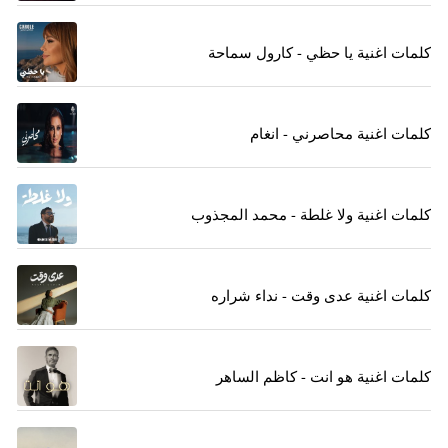
كلمات اغنية يا حظي - كارول سماحة
كلمات اغنية محاصرني - انغام
كلمات اغنية ولا غلطة - محمد المجذوب
كلمات اغنية عدى وقت - نداء شراره
كلمات اغنية هو انت - كاظم الساهر