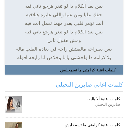
بس بعد الكلام دا لو تتغر هرجع تاني فيه
حقك عليا ومن عنيا واللي عايزة هتلاقيه
أنت تؤمر قلبي يعذر مهما تعمل انت فيه
بس بعد الكلام دا لو تتغر هرجع تاني فيه
ومش هقول تاني
بس بصراحه مالقيتش راحه في بعاده القلب ماله
بلا كرامه دا واحشني ياما وخلاص انا رايحه اقوله
كلمات اغنية كرامتي ما تسمحليش
كلمات اغاني صابرين النجيلي
كلمات اغنية ألا ياليت
صابرين النجيلي
كلمات اغنية كرامتي ما تسمحليش