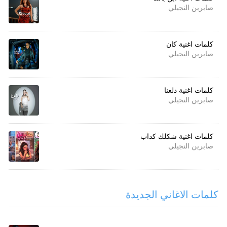
صابرين النجيلي
كلمات اغنية كان
صابرين النجيلي
كلمات اغنية دلعنا
صابرين النجيلي
كلمات اغنية شكلك كداب
صابرين النجيلي
كلمات الاغاني الجديدة