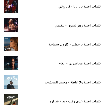
كلمات اغنية تاتا تاتا - كايروكي
كلمات اغنية زهر ليمون - بلقيس
كلمات اغنية يا حظي - كارول سماحة
كلمات اغنية محاصرني - انغام
كلمات اغنية ولا غلطة - محمد المجذوب
كلمات اغنية عدى وقت - نداء شراره