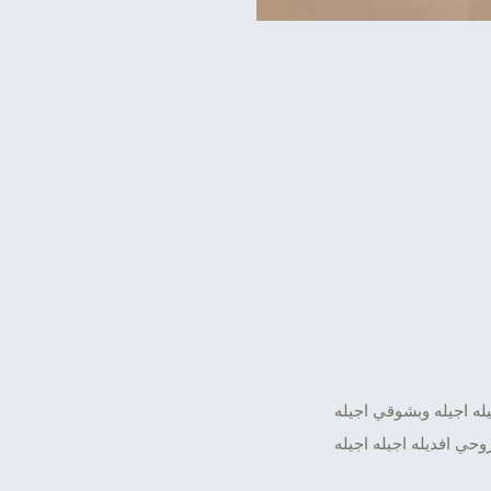
له اجيله وبشوقي اجيله
وحي افديله اجيله اجيله