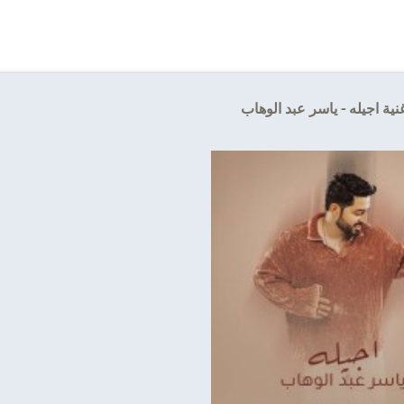
نية اجيله - ياسر عبد الوهاب