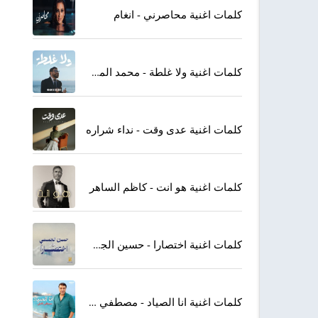
كلمات اغنية محاصرني - انغام
كلمات اغنية ولا غلطة - محمد المجذوب
كلمات اغنية عدى وقت - نداء شراره
كلمات اغنية هو انت - كاظم الساهر
كلمات اغنية اختصارا - حسين الجسمي
كلمات اغنية انا الصياد - مصطفي كامل