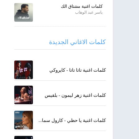
كلمات اغنية مشتاق الك
ياسر عبد الوهاب
كلمات الاغاني الجديدة
كلمات اغنية تاتا تاتا - كايروكي
كلمات اغنية زهر ليمون - بلقيس
كلمات اغنية يا حظي - كارول سماحة