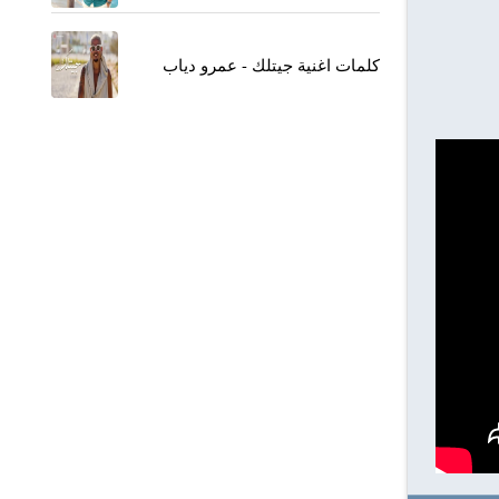
كلمات اغنية جيتلك - عمرو دياب