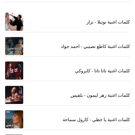
كلمات اغنية نوتيلا - نزار
كلمات اغنية كاطع نصيبي - احمد جواد
كلمات اغنية تاتا تاتا - كايروكي
كلمات اغنية زهر ليمون - بلقيس
كلمات اغنية يا حظي - كارول سماحة