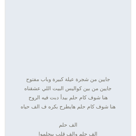
جايين من شجرة عيلة كبيرة وباب مفتوح
جايين من بين كواليس البيت اللي عشقناه
هنا شوف كام حلم بيدأ دبت فيه الروح
هنا شوف كام حلم هايطرح بكره ف الف حياه
الف حلم
الف حلم والف قلب بيحلموا