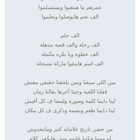
عمرهم ما هيتعبوا ويستسلموا
الف نجم هايوصلوا ويعلموا
الف حلم
الف رحلة والف قصة مذهلة
الف خطوة ويا بكره مكملة
الف اسم هايبقوا ماركة مسجلة
مين اللي سبقنا ومين يلحقنا حقيقي مفيش
قفلنا اللعبة وجبنا أخرها بقالنا زمان
لينا دايما كلمة وصورة وإمضا ف كل أفيش
لينا دايما طعم وبصمة وذكرى ف كل مكان
من حضن تاريخ علاماته كتير ومايتعدوش
لو مهما حكينا عليهم مش هايكفي كلام