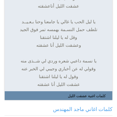
عشقت الليل أناعشقته
يا ليل الحب يا غالي يا جامعنا وحنا بـعـيــد
تلطف حمل النسـمة بهمسه تمر فوق الجيد
وقل له يا ليلنا اشتقنا
وعشقت الليل أنا عشقته
يا نسمة داعبي شعره وردي لي شــذى منه
وقولي له عن أخباري وجيبي لي الخبر عنه
وقول له يا ليلنا اشتقنا
عشقت الليل أنا عشقته
كلمات اغنية عشقت الليل
كلمات اغاني ماجد المهندس