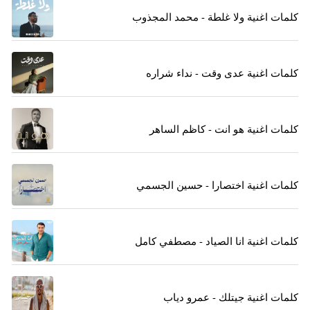
كلمات اغنية ولا غلطة - محمد المجذوب
كلمات اغنية عدى وقت - نداء شراره
كلمات اغنية هو انت - كاظم الساهر
كلمات اغنية اختصارا - حسين الجسمي
كلمات اغنية انا الصياد - مصطفي كامل
كلمات اغنية جيتلك - عمرو دياب