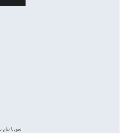
اتعودنا ننام 