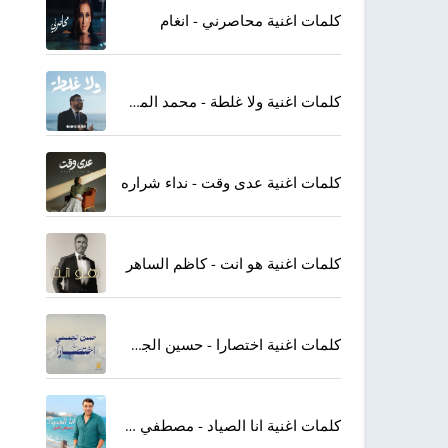
كلمات اغنية محاصرني - انغام
كلمات اغنية ولا غلطة - محمد المجذوب
كلمات اغنية عدى وقت - نداء شراره
كلمات اغنية هو انت - كاظم الساهر
كلمات اغنية اختصارا - حسين الجسمي
كلمات اغنية انا الصياد - مصطفي كامل