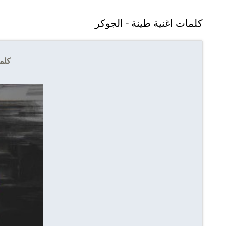
كلمات اغنية طينة - الجوكر
كلما