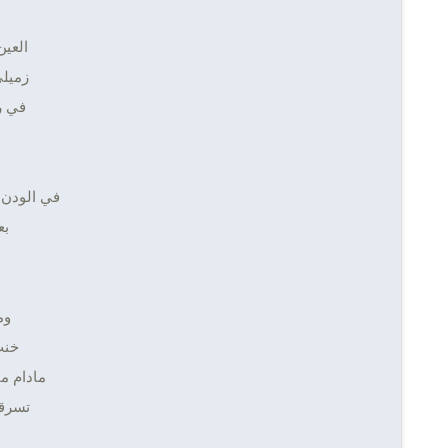
العين
زميلي
في ر
في الودن 
بع
وم
خنت
مادام م
تسرقه