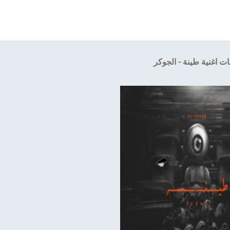
ت اغنية طينة - الجوكر