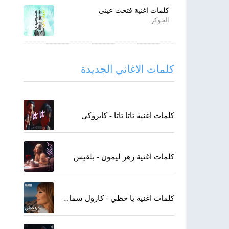
كلمات اغنية فتحت عيني
الجوكر
كلمات الاغاني الجديدة
كلمات اغنية تاتا تاتا - كايروكي
كلمات اغنية زهر ليمون - بلقيس
كلمات اغنية يا حظي - كارول سماحة