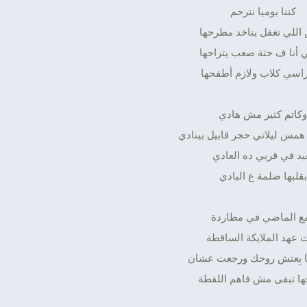
كننا يوميا نترحم
 اللي تغفل يتاخد مطرحها
 أنا ف حتة صعب يتراحها
اسي كلاب ولازم أطفحها
وكاتم كتير مش هادي
همس ليلاتي حجر قابيل بينادي
يد في قربي ده العادي
بقلبها ضلمة ع البادي
ع الماضي في مطاردة
 عهد الملايكة الساقطة
ا بِعتش روحك ورجعت عشان
ا تبقى مش فاهم اللقطة