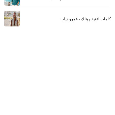
كلمات اغنية جيتلك - عمرو دياب