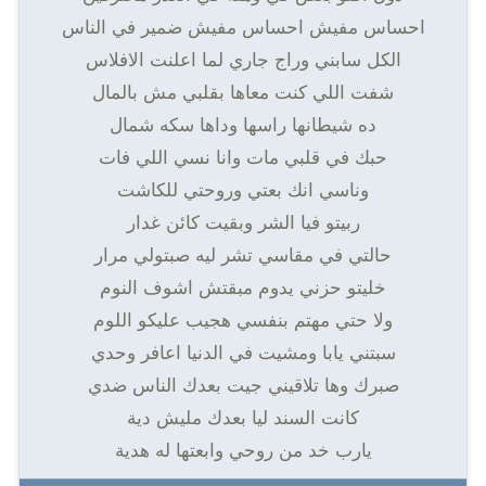
احساس مفيش احساس مفيش ضمير في الناس
الكل سابني وراج جاري لما اعلنت الافلاس
شفت اللي كنت معاها بقلبي مش بالمال
ده شيطانها راسها وداها سكه شمال
حبك في قلبي مات وانا نسي اللي فات
وناسي انك بعتي وروحتي للكاشت
ربيتو فيا الشر وبقيت كائن غدار
حالتي في مقاسي تشر ليه صبتولي مرار
خليتو حزني يدوم مبقتش اشوف النوم
ولا حتي مهتم بنفسي هجيب عليكو اللوم
سبتني يابا ومشيت في الدنيا اعافر وحدي
صبرك وها تلاقيني جيت بعدك الناس ضدي
كانت السند ليا بعدك مليش دية
يارب خد من روحي وابعتها له هدية