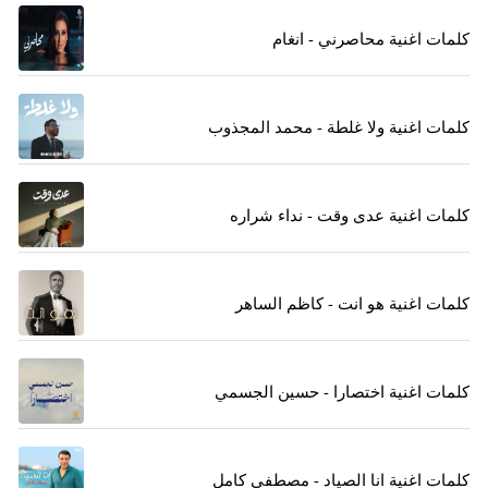
كلمات اغنية محاصرني - انغام
كلمات اغنية ولا غلطة - محمد المجذوب
كلمات اغنية عدى وقت - نداء شراره
كلمات اغنية هو انت - كاظم الساهر
كلمات اغنية اختصارا - حسين الجسمي
كلمات اغنية انا الصياد - مصطفي كامل