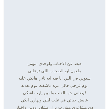
هبعد عن الاحباب ولوحدي متهني
ملعون ابو الصحاب اللي تزعلني
سبوني في اللي انا فيه ايه تاني هابكي عليه
يوم فرحي جالي مرة ماشفت يوم بعديه
فيضاني جوا القلب ولمين يارب اشكي
عايش حياتي في غلب ليلي ونهاري ابكي
دي مشاعري مش ب بزار عشان ادوس واختار