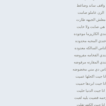
واقف ساند وضاغط
الزن عاملو صامت
معلش الجبهه طارت
هي صابت ولا خابت
دي الكاريزما موجوده
ندي المحبه محدوده
لناس السالكه معدوده
ندي الفخامه مفروضه
دي المقارنه مرفوضه
ناس دي مني مخضوضه
نا جيت اكحلها عميت
انا جيت ابردها حميت
انا جيت الدنيا حليت
حمه فضيت بليه لعبت
انا جيت الكفه تقلت