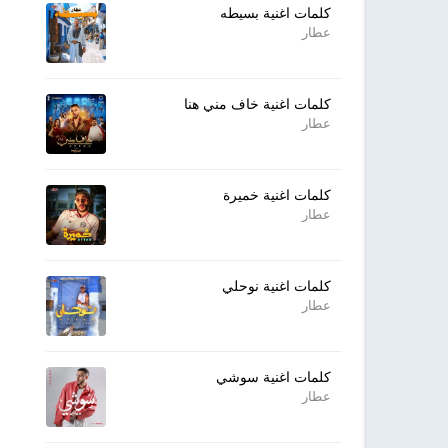
كلمات اغنية بسيطه
عطار
كلمات اغنية خاف مني هنا
عطار
كلمات اغنية خميرة
عطار
كلمات اغنية نوحلي
عطار
كلمات اغنية سوشي
عطار