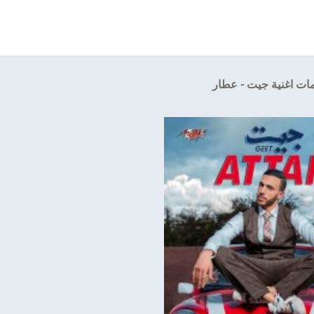
ات اغنية جيت - عطار