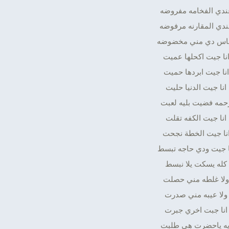
ندي الفخامه مفروضه
دي المقارنه مرفوضه
ناس دي مني مخضوضه
نا جيت اكحلها عميت
انا جيت ابردها حميت
انا جيت الدنيا حليت
حمه فضيت بليه لعبت
انا جيت الكفه تقلت
نا جيت الخطة نجحت
ا جيت ودي حاجه تبسط
كله يسكت يلا نبسط
ولا غلطه مني حصلت
ولا عيبه مني صدرت
انا جبت اخري جبرت
يه ياحضرت هي طلبت