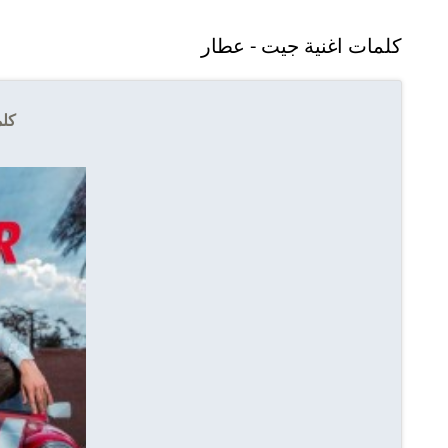
كلمات اغنية جيت - عطار
كلم