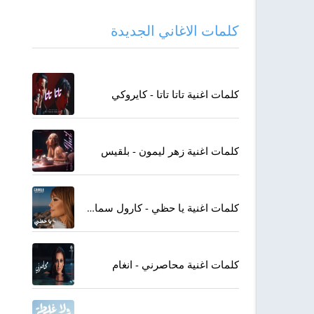
كلمات الاغاني الجديدة
كلمات اغنية تاتا تاتا - كايروكي
كلمات اغنية زهر ليمون - بلقيس
كلمات اغنية يا حظي - كارول سماحة
كلمات اغنية محاصرني - انغام