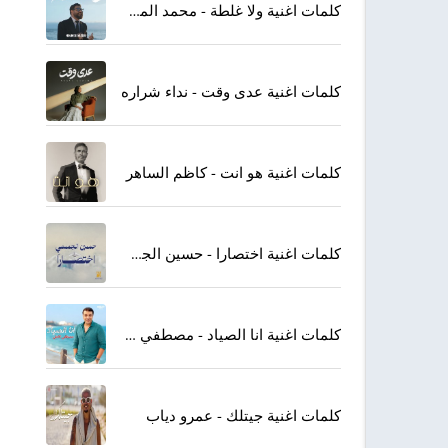
كلمات اغنية ولا غلطة - محمد المجذوب
كلمات اغنية عدى وقت - نداء شراره
كلمات اغنية هو انت - كاظم الساهر
كلمات اغنية اختصارا - حسين الجسمي
كلمات اغنية انا الصياد - مصطفي كامل
كلمات اغنية جيتلك - عمرو دياب