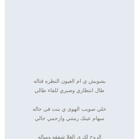
بشويش ي ام العيون النظره قتاله
طال انتظاري وصبري للقاء طالي
خلي صويب الهوى ي بنت في حاله
سهام عينك رمتني وارحمي حالي
الروح لك ي الغلا شفقه ومياله