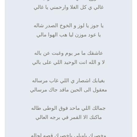
غالي ي كل الغلا وارحمني يا غالي
يا جوز يا لوز و الخوخ الصدر شاله
يا عود موزن ليا هب الهوا مالي
عاشقك ما مر يوم وغبت عن باله
لا و الله انت الوحيد اللي على بالي
بغيابك اشصار ي اللي غاب مرساله
معقول الى الحين ماقد جاك مرسالي
جمالك اللي ماحد فوق الوطى طاله
ماكنك الا القمر في برجه العالي
وخصرك ياويلي ياخصرك قصه لحاله