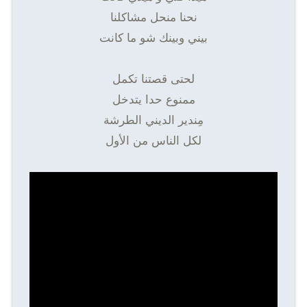
نحنا منحل مشاكلنا
بيني وبينك شو ما كانت
لحتى قصتنا تكمل
ممنوع حدا يتدخل
مِندير الديني الطرشة
لكل الناس من الأول