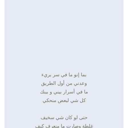
بما إنو ما في سر بريء
وعدني من أول الطريق
ما في أسرار بيني و بينك
كل شي لبعض منحكي
حتى لو كان شي سخيف
غلطة وصارت ما منعرف كيف