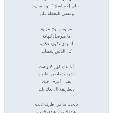
خلي إحساسك كفو نضيف
وبنفس اللحظة قلي
مراية ب وج مراية
ما منوصل لنهاية
أنا بدي نكون حكاية
كل الناس بتتمناها
أنا بدي كون لا وعيك
إشرب تفاصيل طبعك
لحتى أعرف حبك
بالطريقة ال بدك ياها
بالحب ما في طرف تالت
هيدا قلي و هيدي قالت