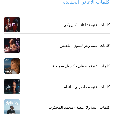
كلمات الاغاني الجديدة
كلمات اغنية تاتا تاتا - كايروكي
كلمات اغنية زهر ليمون - بلقيس
كلمات اغنية يا حظي - كارول سماحة
كلمات اغنية محاصرني - انغام
كلمات اغنية ولا غلطة - محمد المجذوب