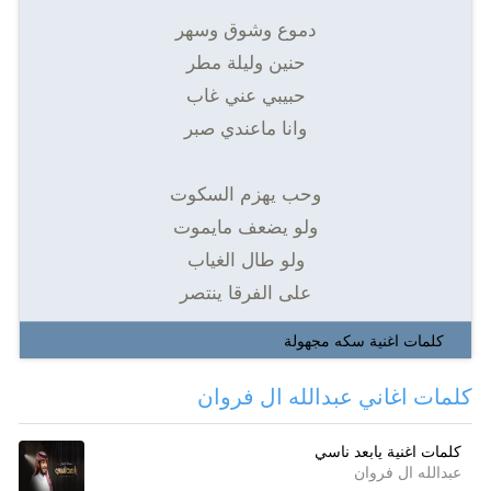
دموع وشوق وسهر
حنين وليلة مطر
حبيبي عني غاب
وانا ماعندي صبر
وحب يهزم السكوت
ولو يضعف مايموت
ولو طال الغياب
على الفرقا ينتصر
كلمات اغنية سكه مجهولة
كلمات اغاني عبدالله ال فروان
كلمات اغنية يابعد ناسي
عبدالله ال فروان