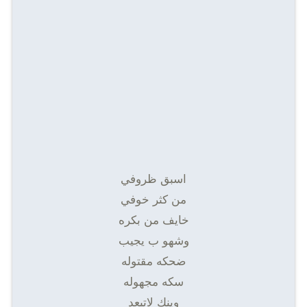
اسبق ظروفي
من كثر خوفي
خايف من بكره
وشهو ب يجيب
ضحكه مقتوله
سكه مجهوله
وينك لاتبعد