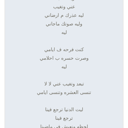
عني وتغيب
ليه عذرك م ارضاني
وليه صوتك ماجاني
ليه
كنت فرحه ف ايامي
وصرت حسره ب احلامي
ليه
تبعد وتغيب عني لا لا
تنسى العشره وتنسى ايامي
ليت الدنيا ترجع فينا
ترجع فينا
لحظه ونعيش في ماضينا