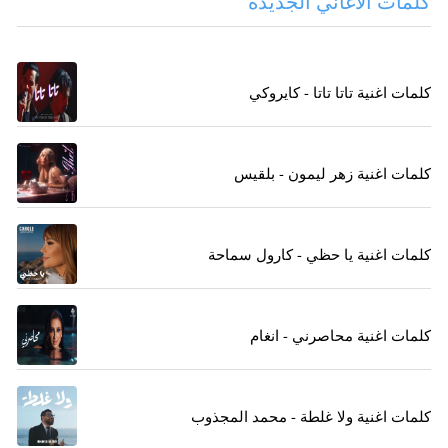
كلمات الاغاني الجديدة
كلمات اغنية تاتا تاتا - كايروكي
كلمات اغنية زهر ليمون - بلقيس
كلمات اغنية يا حظي - كارول سماحة
كلمات اغنية محاصرني - انغام
كلمات اغنية ولا غلطة - محمد المجذوب