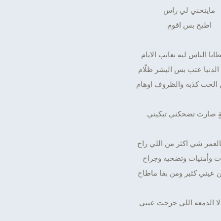
ماينحني لي راس
اطيح بس اقوم
يا الناس ليه نعاتب الايام
الدنيا عتب بس البشر ظلّام
الحب كذبه والظروف اوهام
ٍ صارت تضحكني تبكيني
العمر شي اكثر من اللي راح
ت وأمنيات وتضحيه وجراح
 عيني كثير ومن بقا ماطاح
الا الدمعه اللي جرحت عيني