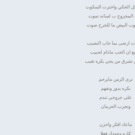
ل الحكي واخترت السكوت
 المجروح ب لسانه تموت
وب البيض ما للجرح صوت
ت ارضى بما جاب النصيب
نع ان الحب مادام لحبيب
شرق من يجي بكره تغيب
ترى الزمن مايرحم
بكره يدور وتفهم
على جروحي تندم
وتجرب الحرمان
ماعاد افكر واحزن
كاره وجودك فعلا