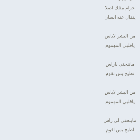
حرام مثلك اصلا
ينقال عنه انسان
من البشر لاباس
ياقلبي المهموم
ماننحني ياراس
نطيح بس نقوم
من البشر لاباس
ياقلبي المهموم
ماينحني لي راس
اطيح بس اقوم