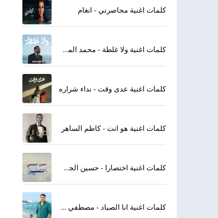
كلمات اغنية محاصرني - انغام
كلمات اغنية ولا غلطة - محمد المجذوب
كلمات اغنية عدى وقت - نداء شراره
كلمات اغنية هو انت - كاظم الساهر
كلمات اغنية اختصارا - حسين الجسمي
كلمات اغنية انا الصياد - مصطفي كامل