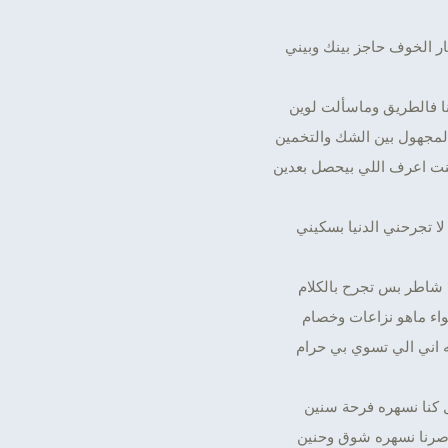
ر الخوف حاجز بينك وبيني
نا فالطريق وماسألت لوين
مجهول بين الشك والتخمين
نت اعرف اللي بيحصل بعدين
لا تجرحني الدنيا بسكيني
 شاطر بس تجرح بالكلام
واء ماهو نزاعات وخصام
ه اني الي تسوي بي حرام
 كنا نسهره فرحة سنين
صرنا نسهره شوق وحنين