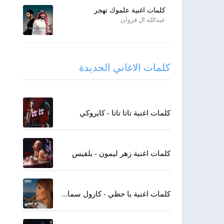
كلمات اغنية علموك تهجر
عبدالله ال فروان
كلمات الاغاني الجديدة
كلمات اغنية تاتا تاتا - كايروكي
كلمات اغنية زهر ليمون - بلقيس
كلمات اغنية يا حظي - كارول سماحة