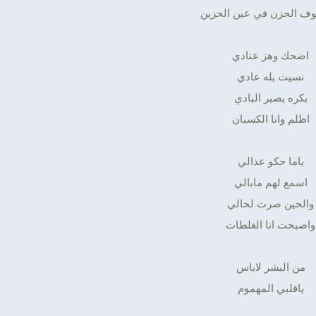
وف الحزن في عين الحزين
اضحك وهز عنادي
نسيت يله عادي
بكره يصير البادي
اظلم وانا الكسبان
ياما حكو عذالي
اسمع لهم مابالي
والحين صرت لحالي
واصبحت انا الغلطات
من البشر لاباس
ياقلبي المهموم