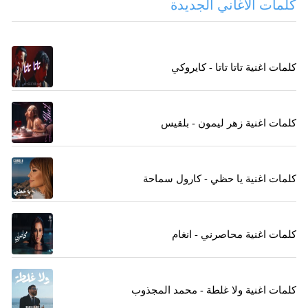
كلمات الاغاني الجديدة
كلمات اغنية تاتا تاتا - كايروكي
كلمات اغنية زهر ليمون - بلقيس
كلمات اغنية يا حظي - كارول سماحة
كلمات اغنية محاصرني - انغام
كلمات اغنية ولا غلطة - محمد المجذوب