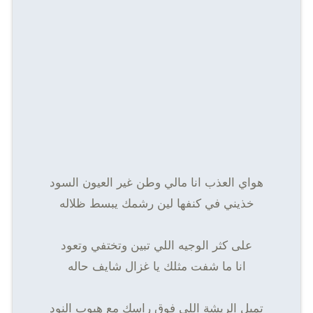
هواي العذب انا مالي وطن غير العيون السود
خذيني في كنفها لين رشمك يبسط ظلاله
على كثر الوجيه اللي تبين وتختفي وتعود
انا ما شفت مثلك يا غزال شايف حاله
تميل الريشة اللي فوق راسك مع هبوب النود