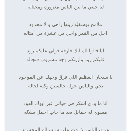
ليا جيتي ما بين الناس مغرورة ومختاله
ملامح يوسفيّة زينها راهي و لا محدود
اجل من القمر واجل من عشرة من أمثاله
ليا قالوا لك انك فارقة قولي عليكم زود
عليكم زود وازينكم وجه مشروب فنجاله
يا سبحان العظيم اللي فرق وجهك عن الموجود
يجي والناس حوله جالسين وكنه لحاله
انا ما ودي اشكر في حياتي غير ابوك العود
مسوي له جمايل بعد ما جاب اجمل سلاله
عيون الناس لا لدت على سلسالك المحسود