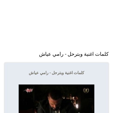
كلمات اغنية وبترحل - رامي عياش
كلمات اغنية وبترحل - رامي عياش