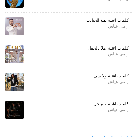
كلمات اغنية لمة الحبايب
رامي عياش
كلمات اغنية أهلا بالجمال
رامي عياش
كلمات اغنية ولا شي
رامي عياش
كلمات اغنية وبترحل
رامي عياش