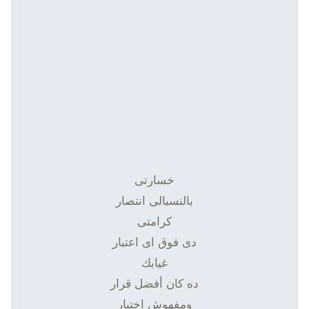
خسارتى
بالنسبالى انتصار
كرامتى
دى فوق اى اعتبار
غيابك
ده كان أفضل قرار
ومفهوش اختيار