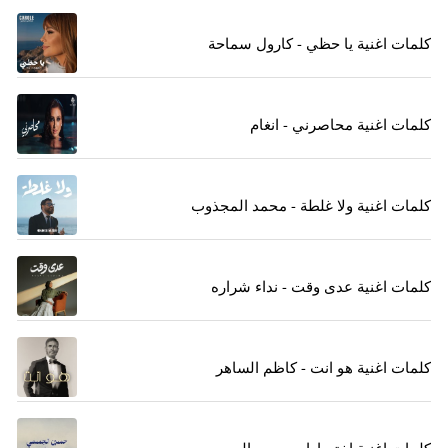
كلمات اغنية يا حظي - كارول سماحة
كلمات اغنية محاصرني - انغام
كلمات اغنية ولا غلطة - محمد المجذوب
كلمات اغنية عدى وقت - نداء شراره
كلمات اغنية هو انت - كاظم الساهر