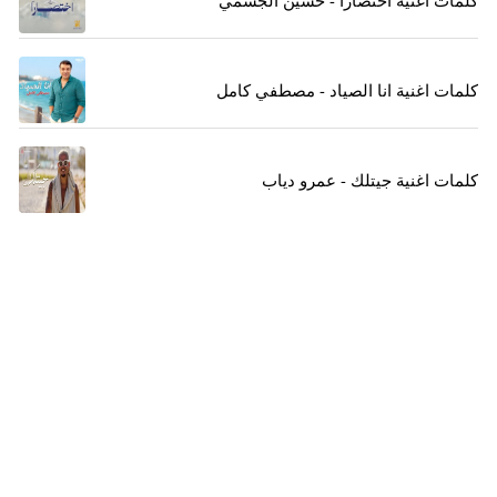
كلمات اغنية اختصارا - حسين الجسمي
كلمات اغنية انا الصياد - مصطفي كامل
كلمات اغنية جيتلك - عمرو دياب