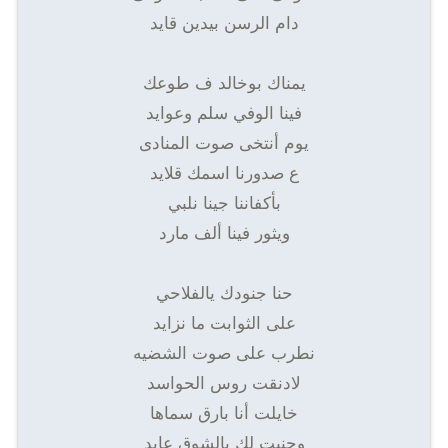
دام الرسن بيدين قايد
يمناك بوخالد ف طوعك
فينا الوفي سلم وعوايد
يوم أنتخى صوت المنادى
ع صدورنا اسمك قلايد
بأكفاننا جينا نلبي
ويثور فينا ألف مارد
حنا جنودك يالفلاحي
على الثوابت ما نزايد
نطرب على صوت الشضيه
لادنقت روس الحواسد
خايلت أنا بارق سماها
وحنيت لك بالشوق عايد