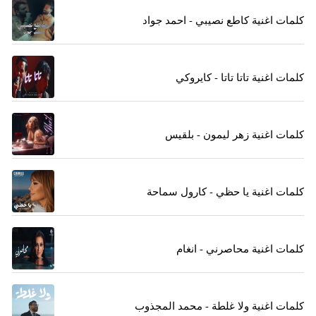
كلمات اغنية كاطع نصيبي - احمد جواد
كلمات اغنية تاتا تاتا - كايروكي
كلمات اغنية زهر ليمون - بلقيس
كلمات اغنية يا حظي - كارول سماحة
كلمات اغنية محاصرني - انغام
كلمات اغنية ولا غلطة - محمد المجذوب