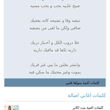
صبح علـيه بحب و بحب مسيه
نبضه وفا و تضيحه كانه يعجبك
صافي ولكن ما لقى من يصفيه
خلا دروب الكل و أخـتار دربك
داريه تكفا قد مافيك داريه
وابشر بقلبن ما يبي غير قربك
يموت وغير محبتك ما سكن فيه
كلمات اغنية سواها قلبي
كلمات اغاني اصالة
كلمات اغنية بنت اكابر