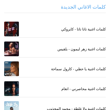
كلمات الاغاني الجديدة
كلمات اغنية تاتا تاتا - كايروكي
كلمات اغنية زهر ليمون - بلقيس
كلمات اغنية يا حظي - كارول سماحة
كلمات اغنية محاصرني - انغام
كلمات اغنية ولا غلطة - محمد المجذوب